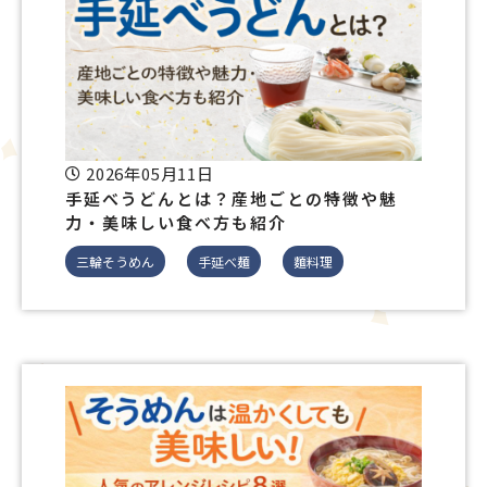
2026年05月11日
手延べうどんとは？産地ごとの特徴や魅
力・美味しい食べ方も紹介
三輪そうめん
手延べ麺
麵料理