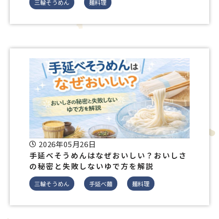
三輪そうめん
麺料理
2026年05月26日
手延べそうめんはなぜおいしい？おいしさ
の秘密と失敗しないゆで方を解説
三輪そうめん
手延べ麵
麺料理