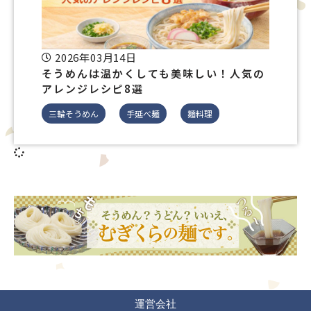
2026年03月14日
そうめんは温かくしても美味しい！人気の
アレンジレシピ8選
三輪そうめん
手延べ麺
麵料理
運営会社