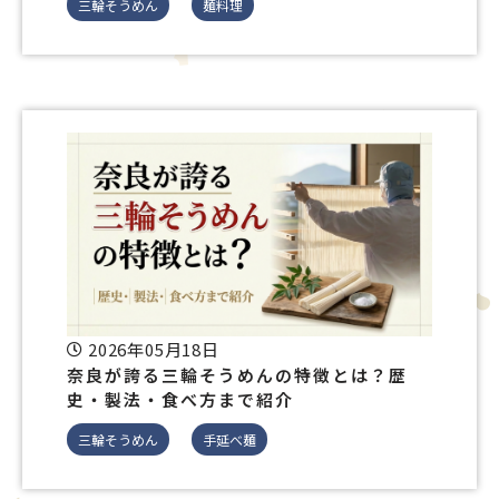
三輪そうめん
麺料理
2026年05月18日
奈良が誇る三輪そうめんの特徴とは？歴
史・製法・食べ方まで紹介
三輪そうめん
手延べ麺