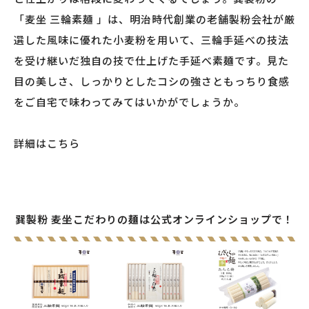
「麦坐 三輪素麺 」は、明治時代創業の老舗製粉会社が厳
選した風味に優れた小麦粉を用いて、三輪手延べの技法
を受け継いだ独自の技で仕上げた手延べ素麺です。見た
目の美しさ、しっかりとしたコシの強さともっちり食感
をご自宅で味わってみてはいかがでしょうか。
詳細はこちら
巽製粉 麦坐こだわりの麺は公式オンラインショップで！