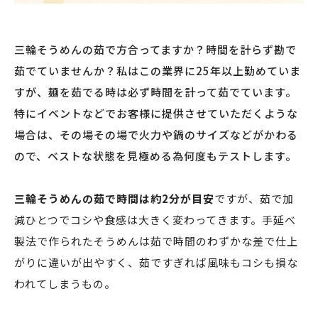
三輪そうめんの茹で方合ってますか？時間を計らず勘で
茹でていませんか？私はこの業界に25年以上勤めていま
すが、麺を茹でる時は必ず時間を計って茹でています。
特にイベントなどでお客様に提供させていただくような
場合は、その場その場で火力や鍋のサイズなどがかわる
ので、ベストな状態を見極める為何度もテストします。
三輪そうめんの茹で時間は約2分が目安
ですが、茹で加
減ひとつでコシや食感は大きく変わってきます。手延べ
製法で作られたそうめんは茹で時間のわずかな差で仕上
がりに違いが出やすく、茹ですぎれば風味もコシも損な
われてしまうもの。