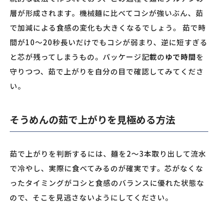
層が形成されます。機械麺に比べてコシが強いぶん、茹
で加減による食感の変化も大きくなるでしょう。 茹で時
間が10〜20秒長いだけでもコシが弱まり、逆に短すぎる
と芯が残ってしまうもの。パッケージ記載の
ゆで時間
を
守りつつ、茹で上がりを自分の目で確認してみてくださ
い。
そうめんの茹で上がりを見極める方法
茹で上がりを判断するには、麺を2〜3本取り出して流水
で冷やし、実際に食べてみるのが確実です。芯がなくな
ったタイミングがコシと食感のバランスに優れた状態な
ので、そこを見逃さないようにしてください。