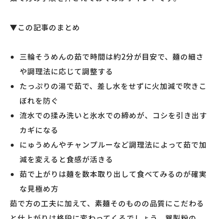
▼この記事のまとめ
三輪そうめんの茹で時間は約2分が目安で、麺の細さ
や調理法に応じて調整する
たっぷりの湯で茹で、差し水をせずに火加減で吹きこ
ぼれを防ぐ
流水での揉み洗いと氷水での締めが、コシを引き出す
カギになる
にゅうめんやチャンプルーなど調理法によって茹で加
減を変えると食感が活きる
茹で上がりは麺を数本取り出して食べてみるのが確実
な見極め方
茹で方の工夫に加えて、素麺そのものの品質にこだわる
と仕上がりは格段に変わってくるでしょう。巽製粉の