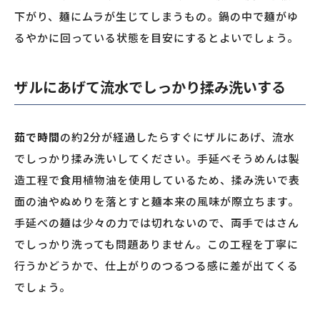
下がり、麺にムラが生じてしまうもの。鍋の中で麺がゆ
るやかに回っている状態を目安にするとよいでしょう。
ザルにあげて流水でしっかり揉み洗いする
茹で時間
の約2分が経過したらすぐにザルにあげ、流水
でしっかり揉み洗いしてください。手延べそうめんは製
造工程で食用植物油を使用しているため、揉み洗いで表
面の油やぬめりを落とすと麺本来の風味が際立ちます。
手延べの麺は少々の力では切れないので、両手ではさん
でしっかり洗っても問題ありません。この工程を丁寧に
行うかどうかで、仕上がりのつるつる感に差が出てくる
でしょう。