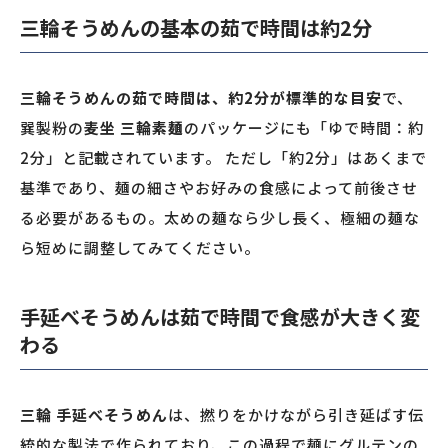
三輪そうめんの基本の茹で時間は約2分
三輪そうめんの茹で時間は、約2分が標準的な目安
で、
巽製粉の
麦坐 三輪素麺
のパッケージにも「ゆで時間：約
2分」と記載されています。 ただし「約2分」はあくまで
基準であり、麺の細さやお好みの食感によって前後させ
る必要があるもの。太めの麺なら少し長く、極細の麺な
ら短めに調整してみてください。
手延べそうめんは茹で時間で食感が大きく変
わる
三輪 手延べそうめん
は、撚りをかけながら引き延ばす伝
統的な製法で作られており、この過程で麺にグルテンの