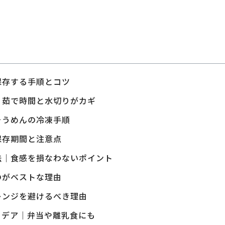
保存する手順とコツ
｜茹で時間と水切りがカギ
そうめんの冷凍手順
保存期間と注意点
法｜食感を損なわないポイント
のがベストな理由
レンジを避けるべき理由
イデア｜弁当や離乳食にも