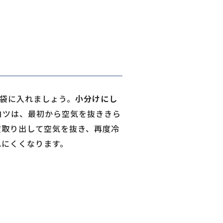
存袋に入れましょう。
小分けにし
コツは、最初から空気を抜ききら
度取り出して空気を抜き、再度冷
れにくくなります。