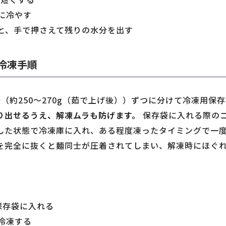
に冷やす
と、手で押さえて残りの水分を出す
冷凍手順
（約250〜270g（茹で上げ後））ずつに分けて冷凍用保
り出せるうえ、解凍ムラも防げます。
保存袋に入れる際の
した状態で冷凍庫に入れ、ある程度凍ったタイミングで一
を完全に抜くと麺同士が圧着されてしまい、解凍時にほぐ
保存袋に入れる
冷凍する