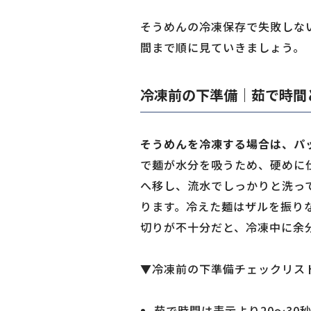
そうめんの冷凍保存で失敗しな
間まで順に見ていきましょう。
冷凍前の下準備｜茹で時間
そうめんを冷凍する場合は、パッ
で麺が水分を吸うため、硬めに
へ移し、流水でしっかりと洗っ
ります。冷えた麺はザルを振り
切りが不十分だと、冷凍中に余
▼冷凍前の下準備チェックリス
茹で時間は表示より20〜30