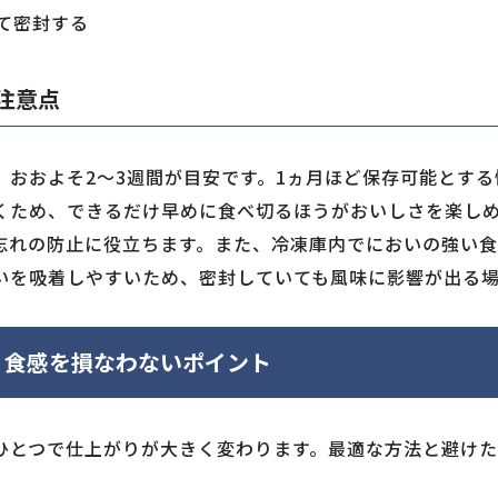
て密封する
注意点
、おおよそ2〜3週間が目安です。1ヵ月ほど保存可能とす
くため、できるだけ早めに食べ切るほうがおいしさを楽しめ
忘れの防止に役立ちます。また、冷凍庫内でにおいの強い
いを吸着しやすいため、密封していても風味に影響が出る
｜食感を損なわないポイント
ひとつで仕上がりが大きく変わります。最適な方法と避けた