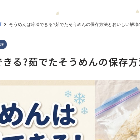
麺
そうめんは冷凍できる?茹でたそうめんの保存方法とおいしい解凍
理
できる?茹でたそうめんの保存方