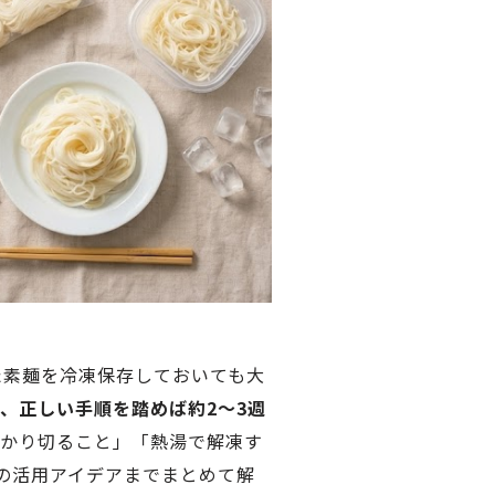
た素麺を冷凍保存しておいても大
、正しい手順を踏めば約2〜3週
かり切ること」「熱湯で解凍す
の活用アイデアまでまとめて解