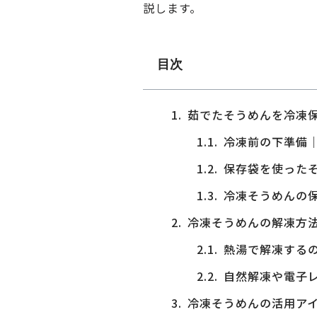
説します。
目次
茹でたそうめんを冷凍
冷凍前の下準備
保存袋を使った
冷凍そうめんの
冷凍そうめんの解凍方
熱湯で解凍する
自然解凍や電子
冷凍そうめんの活用ア