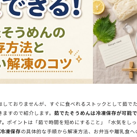
はしておりませんが、すぐに食べれるストックとして茹で
きますので紹介します。
茹でたそうめんは冷凍保存が可能で
す。
ポイントは「茹で時間を短めにすること」「水気をしっ
冷凍保存
の具体的な手順から解凍方法、お弁当や離乳食へ