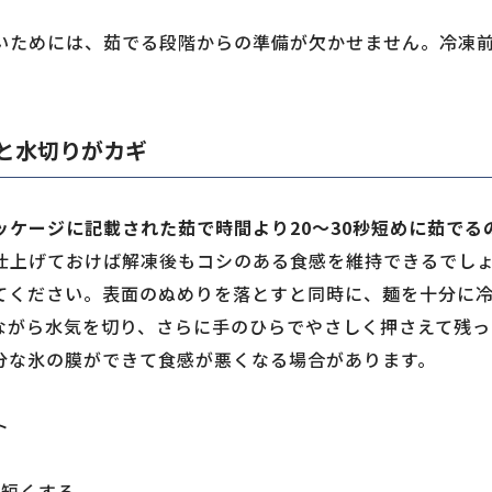
いためには、茹でる段階からの準備が欠かせません。冷凍
と水切りがカギ
ケージに記載された茹で時間より20〜30秒短めに茹でる
仕上げておけば解凍後もコシのある食感を維持できるでしょ
てください。表面のぬめりを落とすと同時に、麺を十分に
ながら水気を切り、さらに手のひらでやさしく押さえて残っ
分な氷の膜ができて食感が悪くなる場合があります。
ト
秒短くする