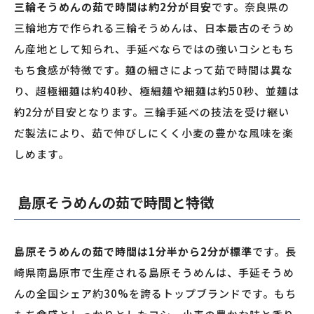
三輪そうめんの茹で時間は約2分が目安
です。奈良県の
三輪地方で作られる三輪そうめんは、日本最古のそうめ
ん産地として知られ、手延べならではの強いコシともち
もち食感が特徴です。麺の細さによって茹で時間は異な
り、超極細麺は約40秒、極細麺や細麺は約50秒、並麺は
約2分が目安となります。三輪手延べの技法を受け継い
だ製法により、茹で伸びしにくく小麦の豊かな風味を楽
しめます。
島原そうめんの茹で時間と特徴
島原そうめんの茹で時間は1分半から2分が標準
です。長
崎県南島原市で生産される島原そうめんは、手延そうめ
んの全国シェア約30%を誇るトップブランドです。もち