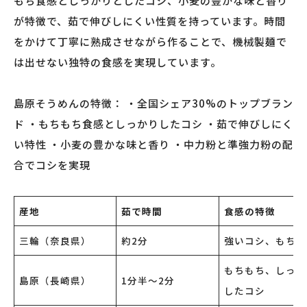
もち食感としっかりとしたコシ、小麦の豊かな味と香り
が特徴で、茹で伸びしにくい性質を持っています。時間
をかけて丁寧に熟成させながら作ることで、機械製麺で
は出せない独特の食感を実現しています。
島原そうめんの特徴： ・全国シェア30%のトップブラン
ド ・もちもち食感としっかりしたコシ ・茹で伸びしにく
い特性 ・小麦の豊かな味と香り ・中力粉と準強力粉の配
合でコシを実現
産地
茹で時間
食感の特徴
三輪（奈良県）
約2分
強いコシ、もちも
もちもち、しっか
島原（長崎県）
1分半〜2分
したコシ