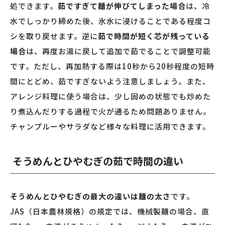
処できます。
茹ですぎて麺が伸びてしまった場合
は、冷
水でしっかり締めた後、氷水に浸けることである程度コ
シを取り戻せます。逆に
茹で時間が短く芯が残っている
場合
は、再度お湯に戻して追加で茹でることで調整可能
です。ただし、再加熱する際は10秒から20秒程度の短時
間にとどめ、茹ですぎないよう注意しましょう。また、
アレンジ料理に使う場合は、少し固めの状態でも炒めた
り煮込んだりする過程で火が通るため問題ありません。
チャンプルーやサラダなど様々な料理に活用できます。
そうめんとひやむぎの茹で時間の違い
そうめんとひやむぎの最大の違いは麺の太さ
です。
JAS（日本農林規格）の規定では、機械製麺の場合、直