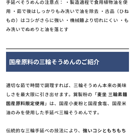
手延べそうめんの注意点： ・製造過程で食用植物油を使
用 ・茹で後はしっかりもみ洗いで油を除去 ・古品（ひね
もの）はコシがさらに強い ・機械麺より切れにくい ・も
み洗いでぬめりと油を落とす
国産原料の三輪そうめんのご紹介
適切な茹で時間で調理すれば、三輪そうめん本来の美味
しさを最大限に引き出せます。巽製粉の「
麦坐 三輪素麺
国産原料限定使用
」は、国産小麦粉と国産食塩、国産米
油のみを使用した手延べ三輪そうめんです。
伝統的な三輪手延べの技法により、
強いコシともちもち