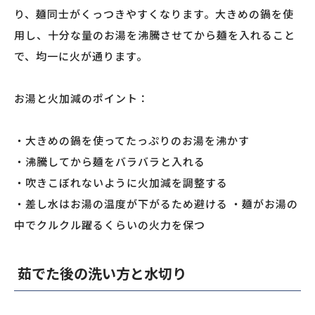
り、麺同士がくっつきやすくなります。大きめの鍋を使
用し、十分な量のお湯を沸騰させてから麺を入れること
で、均一に火が通ります。
お湯と火加減のポイント：
・大きめの鍋を使ってたっぷりのお湯を沸かす
・沸騰してから麺をバラバラと入れる
・吹きこぼれないように火加減を調整する
・差し水はお湯の温度が下がるため避ける ・麺がお湯の
中でクルクル躍るくらいの火力を保つ
茹でた後の洗い方と水切り