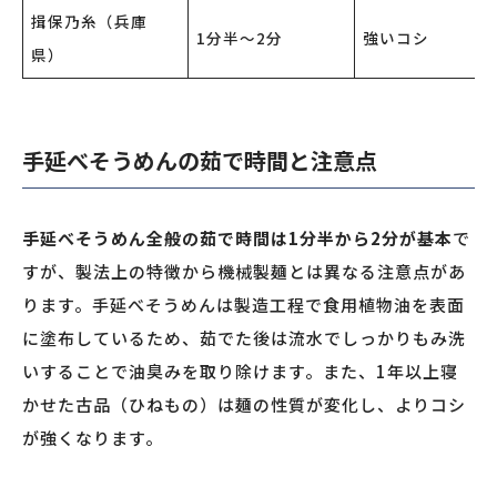
揖保乃糸（兵庫
1分半〜2分
強いコシ
県）
手延べそうめんの茹で時間と注意点
手延べそうめん全般の茹で時間は1分半から2分が基本
で
すが、製法上の特徴から機械製麺とは異なる注意点があ
ります。手延べそうめんは製造工程で食用植物油を表面
に塗布しているため、茹でた後は流水でしっかりもみ洗
いすることで油臭みを取り除けます。また、1年以上寝
かせた古品（ひねもの）は麺の性質が変化し、よりコシ
が強くなります。