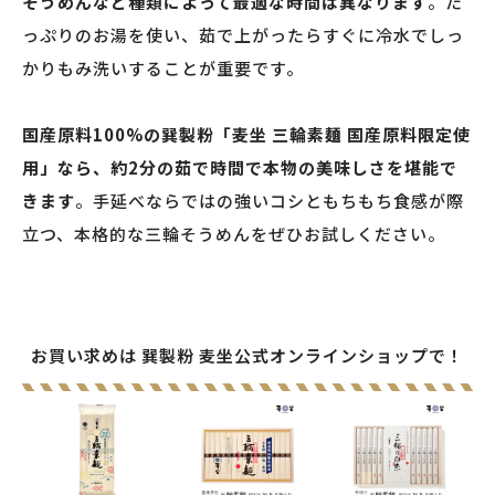
そうめんなど種類によって最適な時間は異なります
。た
っぷりのお湯を使い、茹で上がったらすぐに冷水でしっ
かりもみ洗いすることが重要です。
国産原料100%の巽製粉「麦坐 三輪素麺 国産原料限定使
用」なら、約2分の茹で時間で本物の美味しさを堪能で
きます
。手延べならではの強いコシともちもち食感が際
立つ、本格的な三輪そうめんをぜひお試しください。
お買い求めは 巽製粉 麦坐公式オンラインショップで！