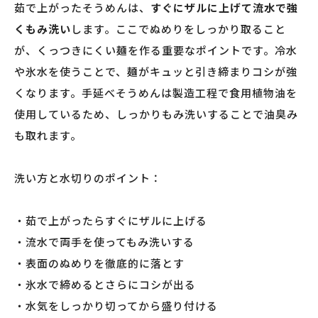
茹で上がったそうめんは、
すぐにザルに上げて流水で強
くもみ洗い
します。ここでぬめりをしっかり取ること
が、くっつきにくい麺を作る重要なポイントです。冷水
や氷水を使うことで、麺がキュッと引き締まりコシが強
くなります。手延べそうめんは製造工程で食用植物油を
使用しているため、しっかりもみ洗いすることで油臭み
も取れます。
洗い方と水切りのポイント：
・茹で上がったらすぐにザルに上げる
・流水で両手を使ってもみ洗いする
・表面のぬめりを徹底的に落とす
・氷水で締めるとさらにコシが出る
・水気をしっかり切ってから盛り付ける