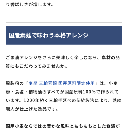
り香ばしさが増します。
国産素麺で味わう本格アレンジ
ごま油アレンジをさらに美味しく楽しむなら、
素材の品
質にもこだわってみませんか
。
巽製粉の「
麦坐 三輪素麺 国産原料限定使用
」は、小麦
粉・食塩・植物油のすべてが国産原料100%で作られて
います。1200年続く三輪手延べの伝統製法により、熟練
職人が仕上げた逸品です。
国産小麦ならではの豊かな風味ともちもちとした食感
が