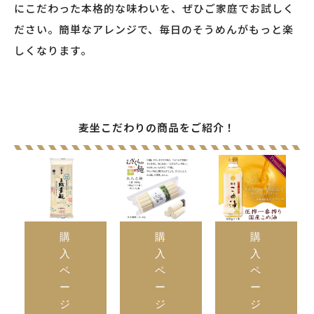
にこだわった本格的な味わいを、ぜひご家庭でお試しく
ださい。簡単なアレンジで、毎日のそうめんがもっと楽
しくなります。
麦坐こだわりの商品をご紹介！
購
購
購
入
入
入
ペ
ペ
ペ
ー
ー
ー
ジ
ジ
ジ