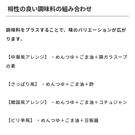
相性の良い調味料の組み合わせ
調味料をプラスすることで、味のバリエーションが広が
ります
。
【中華風アレンジ】 ・めんつゆ＋ごま油＋鶏ガラスープ
の素
【さっぱり風】 ・めんつゆ＋ごま油＋酢
【韓国風アレンジ】 ・めんつゆ＋ごま油＋コチュジャン
【ピリ辛風】 ・めんつゆ＋ごま油＋豆板醤