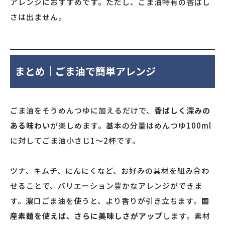
アレンジにおすすめです。ただし、ごま油特有の香ばし
さは出ません。
まとめ｜ごま油で簡単アレンジ
ごま油をそうめんつゆに加えるだけで、
香ばしく深みの
ある味わい
が楽しめます。基本の分量はめんつゆ100ml
に対してごま油小さじ1〜2杯です。
ツナ、キムチ、にんにくなど、お好みの具材を組み合わ
せることで、バリエーション豊かなアレンジができま
す。濃口ごま油を使うと、より香りが引き立ちます。
国
産素麺を使えば、さらに美味しさがアップ
します。素材