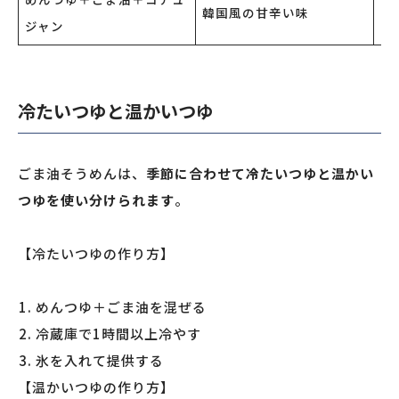
韓国風の甘辛い味
キ
ジャン
冷たいつゆと温かいつゆ
ごま油そうめんは、
季節に合わせて冷たいつゆと温かい
つゆを使い分けられます
。
【冷たいつゆの作り方】
めんつゆ＋ごま油を混ぜる
冷蔵庫で1時間以上冷やす
氷を入れて提供する
【温かいつゆの作り方】