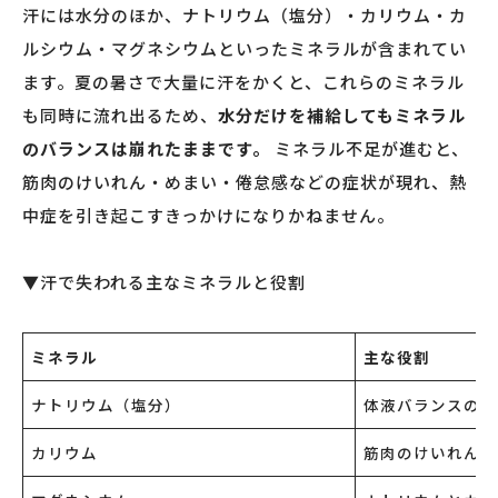
汗には水分のほか、ナトリウム（塩分）・カリウム・カ
ルシウム・マグネシウムといったミネラルが含まれてい
ます。夏の暑さで大量に汗をかくと、これらのミネラル
も同時に流れ出るため、
水分だけを補給してもミネラル
のバランスは崩れたままです。
ミネラル不足が進むと、
筋肉のけいれん・めまい・倦怠感などの症状が現れ、熱
中症を引き起こすきっかけになりかねません。
▼汗で失われる主なミネラルと役割
ミネラル
主な役割
ナトリウム（塩分）
体液バランスの調
カリウム
筋肉のけいれん防