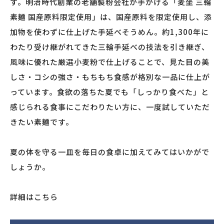
す。明治時代創業の老舗製粉会社が手がける「麦坐 三輪
素麺 国産原料限定使用」は、国産原料を限定使用し、添
加物を使わずに仕上げた手延べそうめん。約1,300年に
わたり受け継がれてきた三輪手延べの技法を引き継ぎ、
風味に優れた厳選小麦粉で仕上げることで、見た目の美
しさ・コシの強さ・もちもち食感が格別な一品に仕上が
っています。食欲の落ちた夏でも「しっかり食べた」と
感じられる食事にこだわりたい方に、一度試していただ
きたい素麺です。
夏の体を守る一皿を毎日の食卓に加えてみてはいかがで
しょうか。
詳細はこちら