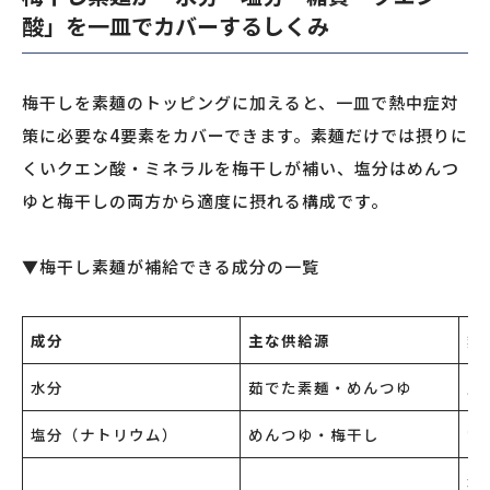
酸」を一皿でカバーするしくみ
梅干しを素麺のトッピングに加えると、一皿で熱中症対
策に必要な4要素をカバーできます。素麺だけでは摂りに
くいクエン酸・ミネラルを梅干しが補い、塩分はめんつ
ゆと梅干しの両方から適度に摂れる構成です。
▼梅干し素麺が補給できる成分の一覧
成分
主な供給源
熱
水分
茹でた素麺・めんつゆ
脱
塩分（ナトリウム）
めんつゆ・梅干し
電
水