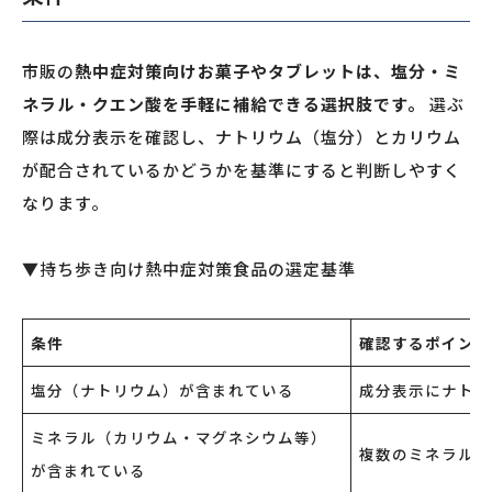
市販の
熱中症対策向けお菓子やタブレットは、塩分・ミ
ネラル・クエン酸を手軽に補給できる選択肢です。
選ぶ
際は成分表示を確認し、ナトリウム（塩分）とカリウム
が配合されているかどうかを基準にすると判断しやすく
なります。
▼持ち歩き向け熱中症対策食品の選定基準
条件
確認するポイント
塩分（ナトリウム）が含まれている
成分表示にナトリ
ミネラル（カリウム・マグネシウム等）
複数のミネラルが
が含まれている