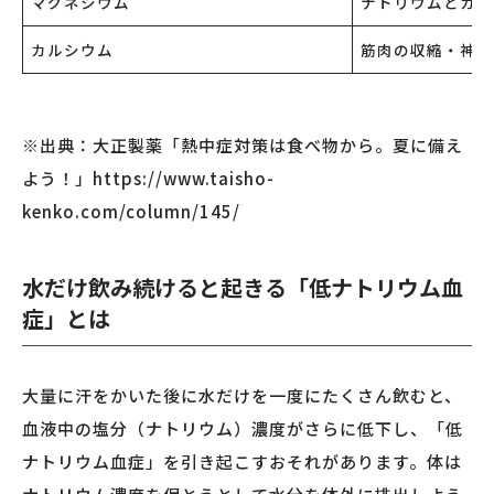
マグネシウム
ナトリウムとカリ
カルシウム
筋肉の収縮・神経
※出典：大正製薬「熱中症対策は食べ物から。夏に備え
よう！」https://www.taisho-
kenko.com/column/145/
水だけ飲み続けると起きる「低ナトリウム血
症」とは
大量に汗をかいた後に水だけを一度にたくさん飲むと、
血液中の塩分（ナトリウム）濃度がさらに低下し、「低
ナトリウム血症」を引き起こすおそれがあります。体は