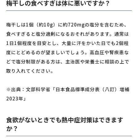
梅干しの食べすぎは体に悪いですか？
梅干しは1個（約10g）に約720mgの塩分を含むため、
食べすぎると塩分過剰になるおそれがあります。通常は
1日1個程度を目安とし、大量に汗をかいた日でも2個程
度にとどめるのが望ましいでしょう。高血圧や腎疾患な
どで塩分制限がある方は、主治医や栄養士に相談の上で
取り入れてください。
※出典：文部科学省「日本食品標準成分表（八訂）増補
2023年」
食欲がないときでも熱中症対策はできます
か？