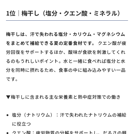
1位｜梅干し（塩分・クエン酸・ミネラル）
梅干しは、汗で失われる塩分・カリウム・マグネシウム
をまとめて補給できる夏の定番食材です。
クエン酸が疲
労回復をサポートするほか、酸味が食欲を刺激してくれ
るのもうれしいポイント。水と一緒に食べれば塩分と水
分を同時に摂れるため、食事の中に組み込みやすい一品
です。
▼梅干しに含まれる主な栄養素と熱中症対策での働き
塩分（ナトリウム）：汗で失われたナトリウムの補給
に役立つ
クエン酸：疲労物質の分解をサポートし、だるさの軽