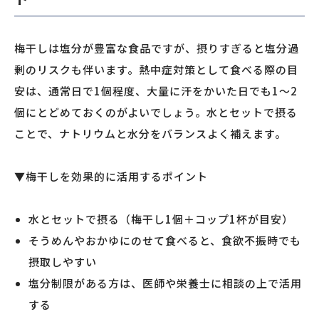
梅干しは塩分が豊富な食品ですが、摂りすぎると塩分過
剰のリスクも伴います。熱中症対策として食べる際の目
安は、通常日で1個程度、大量に汗をかいた日でも1〜2
個にとどめておくのがよいでしょう。水とセットで摂る
ことで、ナトリウムと水分をバランスよく補えます。
▼梅干しを効果的に活用するポイント
水とセットで摂る（梅干し1個＋コップ1杯が目安）
そうめんやおかゆにのせて食べると、食欲不振時でも
摂取しやすい
塩分制限がある方は、医師や栄養士に相談の上で活用
する