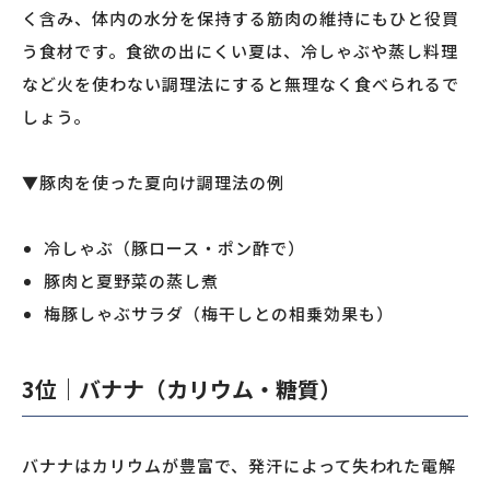
く含み、体内の水分を保持する筋肉の維持にもひと役買
う食材です。食欲の出にくい夏は、冷しゃぶや蒸し料理
など火を使わない調理法にすると無理なく食べられるで
しょう。
▼豚肉を使った夏向け調理法の例
冷しゃぶ（豚ロース・ポン酢で）
豚肉と夏野菜の蒸し煮
梅豚しゃぶサラダ（梅干しとの相乗効果も）
3位｜バナナ（カリウム・糖質）
バナナはカリウムが豊富で、発汗によって失われた電解