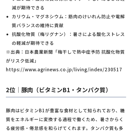
減が期待できる
カリウム・マグネシウム：筋肉のけいれん防止や電解
質バランスの維持に貢献
抗酸化物質（梅リグナン）：暑さによる酸化ストレス
の軽減が期待できる
※出典：日本農業新聞「梅干しで熱中症予防 抗酸化物質
がリスク低減」
https://www.agrinews.co.jp/living/index/230517
2位｜豚肉（ビタミンB1・タンパク質）
豚肉はビタミンB1が豊富な食材として知られており、糖
質をエネルギーに変換する過程で働くため、暑さからく
る疲労感・倦怠感を和らげてくれます。タンパク質も多