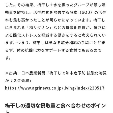
した。その結果、梅干し＋水を摂ったグループが最も活
動量を維持し、活性酸素を除去する酵素（SOD）の活性
率も最も高かったことが明らかになっています。梅干し
に含まれる「梅リグナン」などの抗酸化物質が、暑さに
よる酸化ストレスを軽減する働きをすると考えられてい
ます。つまり、梅干しは単なる塩分補給の手段にとどま
らず、体の抗酸化力をサポートする食材でもあるので
す。
※出典：日本農業新聞「梅干しで熱中症予防 抗酸化物質
がリスク低減」
https://www.agrinews.co.jp/living/index/230517
梅干しの適切な摂取量と食べ合わせのポイン
ト