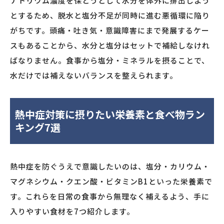
ナトリウム濃度を保とうとして水分を体外に排出しよう
とするため、脱水と塩分不足が同時に進む悪循環に陥り
がちです。頭痛・吐き気・意識障害にまで発展するケー
スもあることから、水分と塩分はセットで補給しなけれ
ばなりません。食事から塩分・ミネラルを摂ることで、
水だけでは補えないバランスを整えられます。
熱中症対策に摂りたい栄養素と食べ物ラン
キング7選
熱中症を防ぐうえで意識したいのは、塩分・カリウム・
マグネシウム・クエン酸・ビタミンB1といった栄養素で
す。これらを日常の食事から無理なく補えるよう、手に
入りやすい食材を7つ紹介します。