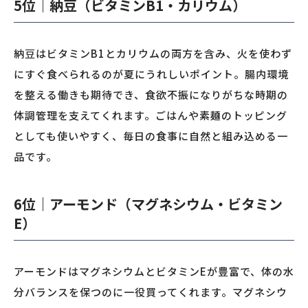
5位｜納豆（ビタミンB1・カリウム）
納豆はビタミンB1とカリウムの両方を含み、火を使わず
にすぐ食べられるのが夏にうれしいポイント。腸内環境
を整える働きも期待でき、食欲不振になりがちな時期の
体調管理を支えてくれます。ごはんや素麺のトッピング
としても使いやすく、毎日の食事に自然と組み込める一
品です。
6位｜アーモンド（マグネシウム・ビタミン
E）
アーモンドはマグネシウムとビタミンEが豊富で、体の水
分バランスを保つのに一役買ってくれます。マグネシウ