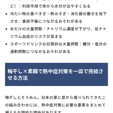
ど）：利尿作用で体から水分が出やすくなる
冷たい物の食べすぎ・飲みすぎ：消化器の働きを低下
させ、食欲不振につながるおそれがある
水だけの大量摂取：ナトリウム濃度が下がり、低ナト
リウム血症のリスクが高まる
スポーツドリンクの日常的な大量摂取：糖分・塩分の
過剰摂取につながるおそれがある
梅干し×素麺で熱中症対策を一皿で完結さ
せる方法
梅干しとそうめん。日本の夏に昔から食べられてきたこ
の組み合わせには、熱中症対策に必要な要素をまとめて
補える合理的な理由があります。