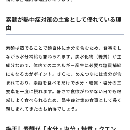
素麺が熱中症対策の主食として優れている理
由
素麺は茹でることで麺自体に水分を含むため、食事をし
ながら水分補給も兼ねられます。炭水化物（糖質）が主
成分なので、体内でのエネルギー産生に必要な糖質補給
にもなるのがポイント。さらに、めんつゆには塩分が含
まれており、素麺を食べるだけで水分・糖質・塩分の三
要素を一度に摂れます。暑さで食欲がわかない日でも喉
越しよく食べられるため、熱中症対策の食事として長く
親しまれてきたのも納得でしょう。
梅干し素麺が「水分・塩分・糖質・クエン