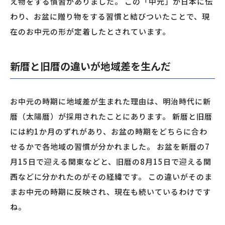
え物をする慣習がありました。 この「中元」が日本に伝
わり、お盆に贈り物をする習慣と結びついたことで、現
在のお中元の形が定着したとされています。
新暦と旧暦の違いが地域差を生んだ
お中元の時期に地域差が生まれた理由は、明治時代に新
暦（太陽暦）が採用されたことにあります。 新暦と旧暦
には約1か月のずれがあり、お盆の時期をどちらに合わ
せるかで各地域の習慣が分かれました。 お盆を新暦の7
月15日で迎える関東などと、旧暦の8月15日で迎える関
西などに分かれたのがその経緯です。 この違いがそのま
まお中元の時期に反映され、現在も続いているわけです
ね。