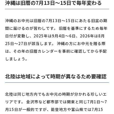
沖縄は旧暦の7月13日〜15日で毎年変わる
沖縄のお中元は旧暦の7月13日〜15日にあたる旧盆の期
間に届けるのが習わしです。 旧暦を基準にするため毎年
日付が変動し、2025年は9月4日〜6日、2026年は8月
25日〜27日が該当します。 沖縄の方にお中元を贈る際
は、その年の旧暦カレンダーを事前に確認してから手配
しましょう。
北陸は地域によって時期が異なるため要確認
北陸は同じ地方内でもお中元の時期が分かれる珍しいエ
リアです。 金沢市など都市部では関東と同じ7月1日〜7
月15日が一般的ですが、能登地方や富山県では7月15