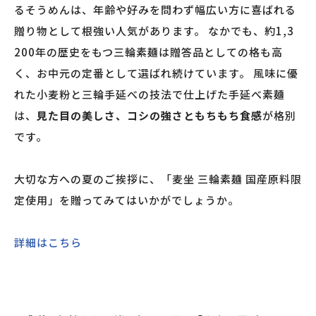
るそうめんは、年齢や好みを問わず幅広い方に喜ばれる
贈り物として根強い人気があります。 なかでも、約1,3
200年の歴史をもつ三輪素麺は贈答品としての格も高
く、お中元の定番として選ばれ続けています。 風味に優
れた小麦粉と三輪手延べの技法で仕上げた手延べ素麺
は、
見た目の美しさ、コシの強さともちもち食感
が格別
です。
大切な方への夏のご挨拶に、「麦坐 三輪素麺 国産原料限
定使用」を贈ってみてはいかがでしょうか。
詳細はこちら