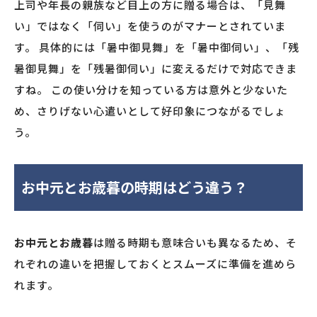
上司や年長の親族など目上の方に贈る場合は、「見舞
い」ではなく「伺い」を使うのがマナーとされていま
す。 具体的には「暑中御見舞」を「暑中御伺い」、「残
暑御見舞」を「残暑御伺い」に変えるだけで対応できま
すね。 この使い分けを知っている方は意外と少ないた
め、さりげない心遣いとして好印象につながるでしょ
う。
お中元とお歳暮の時期はどう違う？
お中元とお歳暮
は贈る時期も意味合いも異なるため、そ
れぞれの違いを把握しておくとスムーズに準備を進めら
れます。