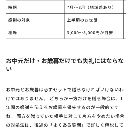
時期
7月〜8月（地域差あり）
1
感謝の対象
上半期のお世話
1
相場
3,000〜5,000円が目安
や
お中元だけ・お歳暮だけでも失礼にはならな
い
お中元とお歳暮は必ずセットで贈らなければいけないわ
けではありません。 どちらか一方だけを贈る場合は、1
年間の感謝を伝えるお歳暮を優先するのが一般的です
ね。 両方を贈っていた相手に対して片方をやめたい場合
の対処法は、後述の「よくある質問」で詳しく解説して