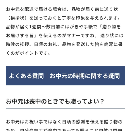
お中元を配送で届ける場合は、品物が届く前に送り状
（挨拶状）を送っておくと丁寧な印象を与えられます。
品物が届く1週間〜数日前にはがきや手紙で「贈り物を
お届けする旨」を伝えるのがマナーですね。 送り状には
時候の挨拶、日頃のお礼、品物を発送した旨を簡潔に書
くのがポイントです。
よくある質問｜お中元の時期に関する疑問
お中元は喪中のときでも贈ってよい？
お中元はお祝い事ではなく日頃の感謝を伝える贈り物の
ため、自分や相手が喪中であっても贈ること自体は問題