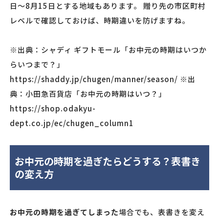
日〜8月15日とする地域もあります。 贈り先の市区町村
レベルで確認しておけば、時期違いを防げますね。
※出典：シャディ ギフトモール「お中元の時期はいつか
らいつまで？」
https://shaddy.jp/chugen/manner/season/ ※出
典：小田急百貨店「お中元の時期はいつ？」
https://shop.odakyu-
dept.co.jp/ec/chugen_column1
お中元の時期を過ぎたらどうする？表書き
の変え方
お中元の時期を過ぎてしまった
場合でも、表書きを変え