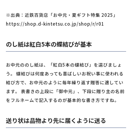
※出典：近鉄百貨店「お中元・夏ギフト特集 2025」
https://shop.d-kintetsu.co.jp/shop/r/r01
のし紙は紅白5本の蝶結びが基本
お中元ののし紙は、「紅白5本の蝶結び」を選びましょ
う。 蝶結びは何度あっても喜ばしいお祝い事に使われる
結び方で、お中元のように毎年繰り返す贈答に適してい
ます。 表書きの上段に「御中元」、下段に贈り主の名前
をフルネームで記入するのが基本的な書き方ですね。
送り状は品物より先に届くように送る