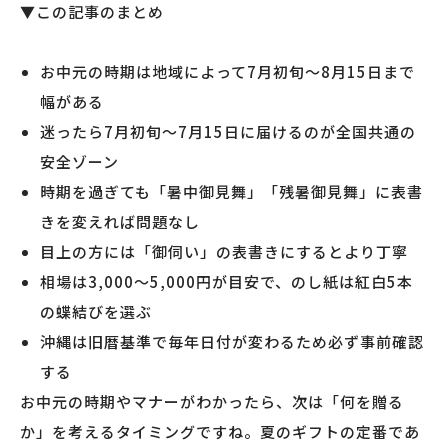
▼この記事のまとめ
お中元の時期は地域によって7月初旬〜8月15日まで
幅がある
迷ったら7月初旬〜7月15日に届けるのが全国共通の
安全ゾーン
時期を過ぎても「暑中御見舞」「残暑御見舞」に表書
きを変えれば問題なし
目上の方には「御伺い」の表書きにするとより丁寧
相場は3,000〜5,000円が目安で、のし紙は紅白5本
の蝶結びを選ぶ
沖縄は旧暦基準で毎年日付が変わるため必ず事前確認
する
お中元の時期やマナーがわかったら、次は「何を贈る
か」を考えるタイミングですね。夏のギフトの定番であ