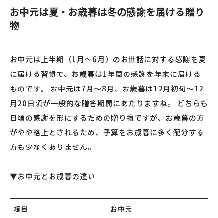
お中元は夏・お歳暮は冬の感謝を届ける贈り
物
お中元は上半期（1月〜6月）のお世話に対する感謝を夏
に届ける習慣で、
お歳暮
は1年間の感謝を年末に届ける
ものです。 お中元は7月〜8月、お歳暮は12月初旬〜12
月20日頃が一般的な贈答期間にあたりますね。 どちらも
日頃の感謝を形にするための贈り物ですが、お歳暮の方
がやや格上とされるため、予算をお歳暮に多く配分する
方も少なくありません。
▼お中元とお歳暮の違い
項目
お中元
お