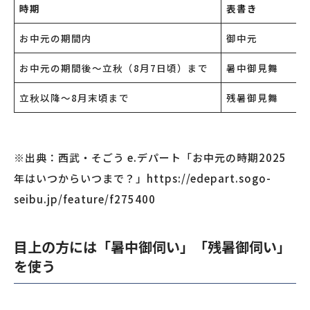
時期
表書き
お中元の期間内
御中元
お中元の期間後〜立秋（8月7日頃）まで
暑中御見舞
立秋以降〜8月末頃まで
残暑御見舞
※出典：西武・そごう e.デパート「お中元の時期2025
年はいつからいつまで？」https://edepart.sogo-
seibu.jp/feature/f275400
目上の方には「暑中御伺い」「残暑御伺い」
を使う