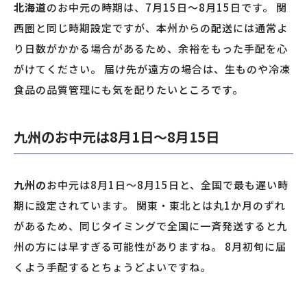
北海道
のお中元の時期は、7月15日〜8月15日です。 関
西圏と同じ時期設定ですが、本州からの配送には通常よ
り日数がかかる場合があるため、余裕をもった手配を心
がけてください。 届け先が遠方の場合は、生ものや冷凍
食品の品質管理にも気を配りたいところです。
九州のお中元は8月1日〜8月15日
九州の
お中元は8月1日〜8月15日と、全国で最も遅い時
期に設定されています。 関東・東北とは丸1か月のずれ
があるため、同じタイミングで全国に一斉発送すると九
州の方には早すぎる可能性がありますね。 8月初旬に届
くよう手配するとちょうどよいですね。