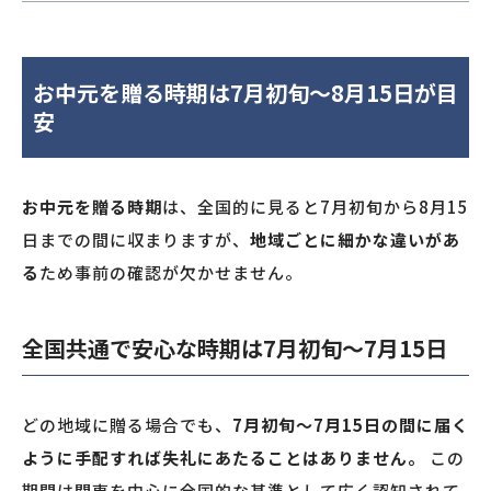
お中元を贈る時期は7月初旬〜8月15日が目
安
お中元を贈る時期
は、全国的に見ると7月初旬から8月15
日までの間に収まりますが、
地域ごとに細かな違いがあ
る
ため事前の確認が欠かせません。
全国共通で安心な時期は7月初旬〜7月15日
どの地域に贈る場合でも、
7月初旬〜7月15日の間に届く
ように手配すれば失礼にあたることはありません。
この
期間は関東を中心に全国的な基準として広く認知されて