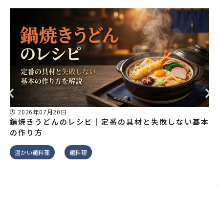
2026年07月20日
鍋焼きうどんのレシピ｜定番の具材と失敗しない基本
の作り方
温かい麺料理
麺料理