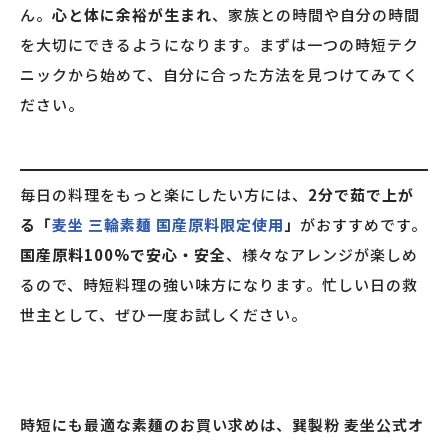
ん。
心と体に余裕が生まれ
、家族との時間や自分の時間
を大切にできるようになります。まずは一つの時短テク
ニックから始めて、自分に合った方法を見つけてみてく
ださい。
毎日の料理をもっと楽にしたい方には、
2分で茹で上が
る「
麦坐 三輪素麺 国産原料限定使用
」
がおすすめです。
国産原料100%で安心・安全
、様々なアレンジが楽しめ
るので、時短料理の強い味方になります。忙しい日の救
世主として、ぜひ一度お試しください。
時短にも最適な素麺のお買い求めは、巽製粉 麦坐公式オ