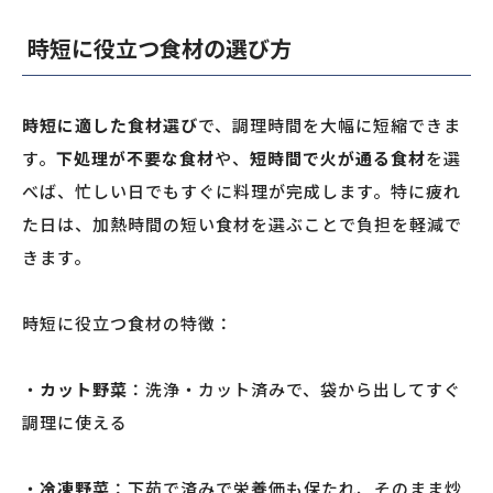
時短に役立つ食材の選び方
時短に適した食材選び
で、調理時間を大幅に短縮できま
す。
下処理が不要な食材
や、
短時間で火が通る食材
を選
べば、忙しい日でもすぐに料理が完成します。特に疲れ
た日は、加熱時間の短い食材を選ぶことで負担を軽減で
きます。
時短に役立つ食材の特徴：
・
カット野菜
：洗浄・カット済みで、袋から出してすぐ
調理に使える
・
冷凍野菜
：下茹で済みで栄養価も保たれ、そのまま炒