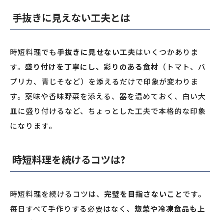
手抜きに見えない工夫とは
時短料理でも
手抜きに見せない工夫
はいくつかありま
す。
盛り付けを丁寧にし、彩りのある食材
（トマト、パ
プリカ、青じそなど）を添えるだけで印象が変わりま
す。薬味や香味野菜を添える、器を温めておく、白い大
皿に盛り付けるなど、ちょっとした工夫で本格的な印象
になります。
時短料理を続けるコツは?
時短料理を続けるコツは、
完璧を目指さないこと
です。
毎日すべて手作りする必要はなく、
惣菜や冷凍食品も上