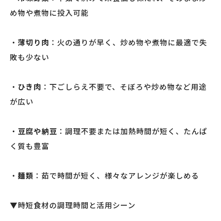
め物や煮物に投入可能
・
薄切り肉
：火の通りが早く、炒め物や煮物に最適で失
敗も少ない
・
ひき肉
：下ごしらえ不要で、そぼろや炒め物など用途
が広い
・
豆腐や納豆
：調理不要または加熱時間が短く、たんぱ
く質も豊富
・
麺類
：茹で時間が短く、様々なアレンジが楽しめる
▼時短食材の調理時間と活用シーン