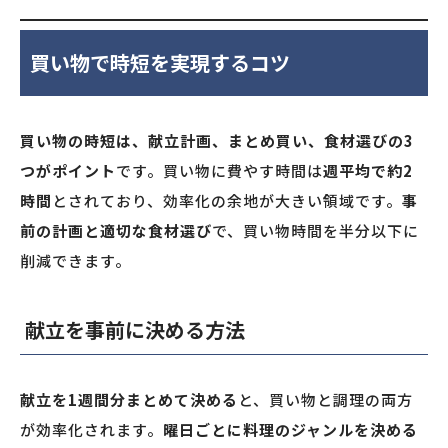
買い物で時短を実現するコツ
買い物の時短は、献立計画、まとめ買い、食材選びの3
つがポイント
です。買い物に費やす時間は
週平均で約2
時間
とされており、効率化の余地が大きい領域です。
事
前の計画と適切な食材選び
で、買い物時間を半分以下に
削減できます。
献立を事前に決める方法
献立を1週間分まとめて決める
と、買い物と調理の両方
が効率化されます。
曜日ごとに料理のジャンルを決める