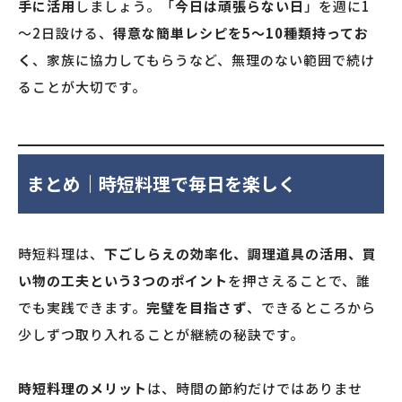
手に活用
しましょう。「
今日は頑張らない日
」を週に1
～2日設ける、
得意な簡単レシピを5～10種類持ってお
く
、家族に協力してもらうなど、無理のない範囲で続け
ることが大切です。
まとめ｜時短料理で毎日を楽しく
時短料理は、
下ごしらえの効率化、調理道具の活用、買
い物の工夫という3つのポイント
を押さえることで、誰
でも実践できます。
完璧を目指さず
、できるところから
少しずつ取り入れることが継続の秘訣です。
時短料理のメリット
は、時間の節約だけではありませ