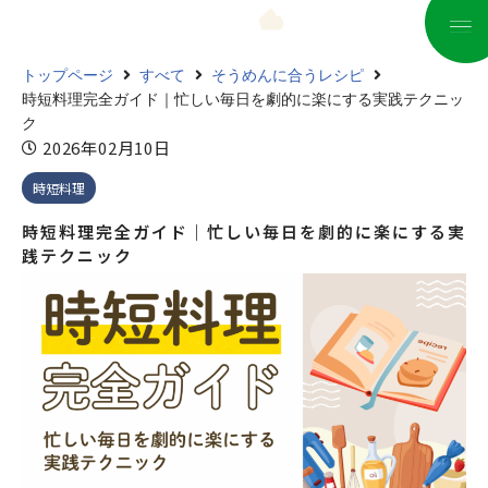
コ
トップページ
すべて
そうめんに合うレシピ
ン
時短料理完全ガイド｜忙しい毎日を劇的に楽にする実践テクニッ
テ
ク
ン
2026年02月10日
ツ
時短料理
へ
ス
時短料理完全ガイド｜忙しい毎日を劇的に楽にする実
キ
践テクニック
ッ
プ