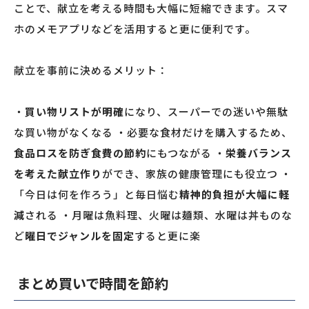
ことで、献立を考える時間も大幅に短縮できます。スマ
ホのメモアプリなどを活用すると更に便利です。
献立を事前に決めるメリット：
・
買い物リストが明確
になり、スーパーでの迷いや無駄
な買い物がなくなる ・必要な食材だけを購入するため、
食品ロスを防ぎ食費の節約
にもつながる ・
栄養バランス
を考えた献立作り
ができ、家族の健康管理にも役立つ ・
「今日は何を作ろう」と毎日悩む
精神的負担が大幅に軽
減
される ・月曜は魚料理、火曜は麺類、水曜は丼ものな
ど
曜日でジャンルを固定
すると更に楽
まとめ買いで時間を節約