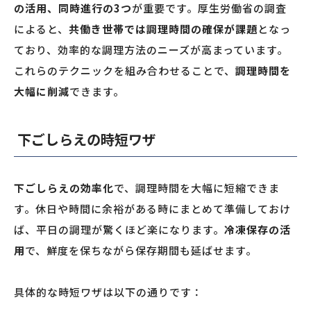
の活用、同時進行の3つ
が重要です。厚生労働省の調査
によると、
共働き世帯では調理時間の確保が課題
となっ
ており、効率的な調理方法のニーズが高まっています。
これらのテクニックを組み合わせることで、
調理時間を
大幅に削減
できます。
下ごしらえの時短ワザ
下ごしらえの効率化
で、調理時間を大幅に短縮できま
す。休日や時間に余裕がある時にまとめて準備しておけ
ば、平日の調理が驚くほど楽になります。
冷凍保存の活
用
で、鮮度を保ちながら保存期間も延ばせます。
具体的な時短ワザは以下の通りです：